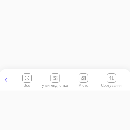
Все
Місто
Сортування
Київська область
АР Крим
Івано-Франківська область