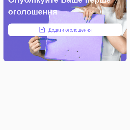
оголошення
Додати оголошення