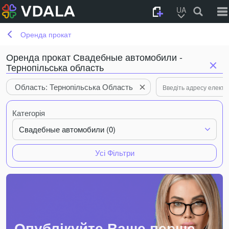
UA
Оренда прокат
Оренда прокат Свадебные автомобили -
Тернопільська область
Область: Тернопільська Область
Категорія
Свадебные автомобили (0)
Усі Фільтри
Опублікуйте Ваше перше