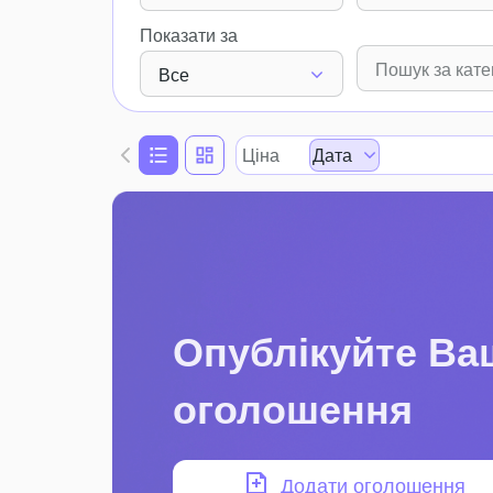
Показати за
Все
Ціна
Дата
Опублікуйте Ва
оголошення
Додати оголошення