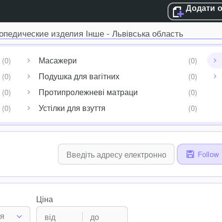
Додати 
опедические изделия Інше - Львівська область
Масажери
Подушка для вагітних
Протипролежневі матраци
Устілки для взуття
Follow
Ціна
ня