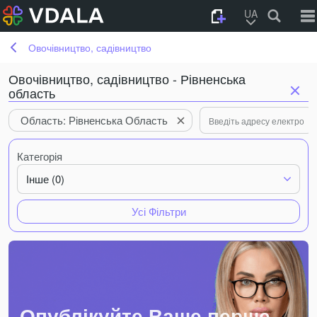
UA
Овочівництво, садівництво
Овочівництво, садівництво - Рівненська
область
Область: Рівненська Область
Категорія
Інше (0)
Усі Фільтри
Опублікуйте Ваше перше