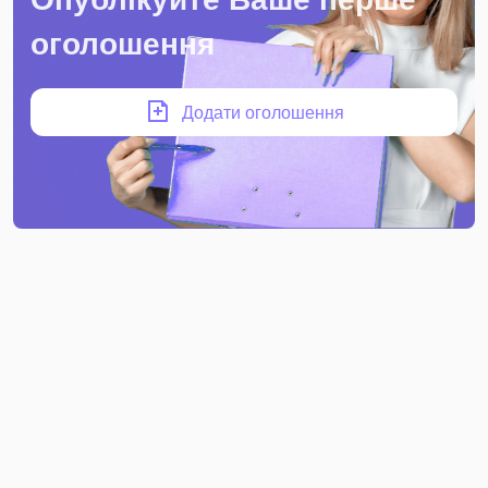
оголошення
Додати оголошення