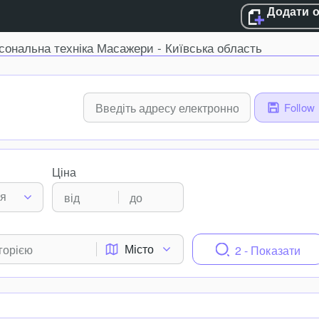
Додати 
сональна техніка Масажери - Київська область
Follow
Ціна
ня
Місто
2 - Показати