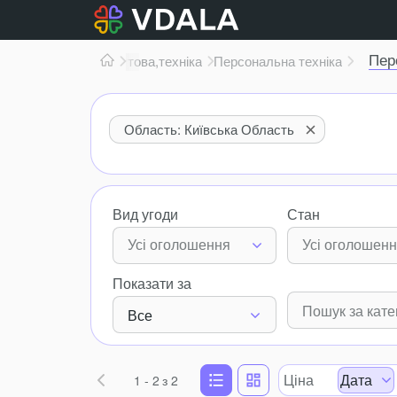
Пер
Електроніка
Побутова,
техніка
Персональна техніка
Область: Київська Область
Вид угоди
Стан
Усі оголошення
Усі оголошен
Показати за
Все
Ціна
Дата
1 - 2
з 2