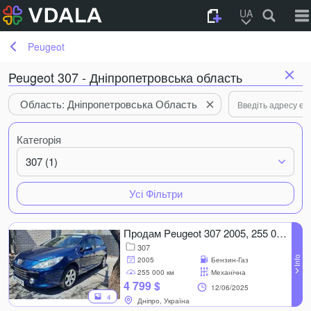
UA
Peugeot
Peugeot 307 - Дніпропетровська область
Область: Дніпропетровська Область
Категорія
307 (1)
Усі Фільтри
Продам Peugeot 307 2005, 255 000 км, 2.0 l..
307
2005
Бензин-Газ
255 000 км
Механічна
4 799 $
12/06/2025
4
Дніпро, Україна