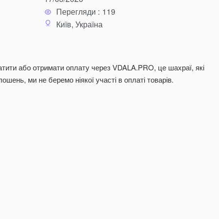
Перегляди :
119
Київ, Україна
тити або отримати оплату через VDALA.PRO, це шахраї, які
шень, ми не беремо ніякої участі в оплаті товарів.