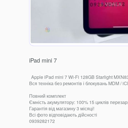
iPad mini 7
Apple iPad mini 7 Wi-Fi 128GB Starlight MXN8
Вся техніка без ремонтів і блокувань MDM / iC
Повний комплект
Ємність акумулятору: 100% 15 циклів перезар
Гарантія від магазину 3 місяці!
Всі фото відповідають дійсності
0939282172