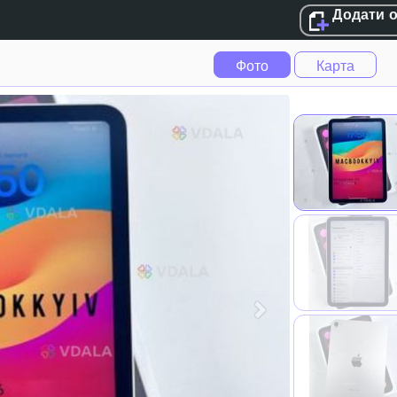
Додати 
Фото
Карта