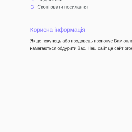
Скопіювати посилання
Корисна інформація
Якщо покупець або продавець пропонує Вам опла
намагаються обдурити Вас. Наш сайт це сайт оголо