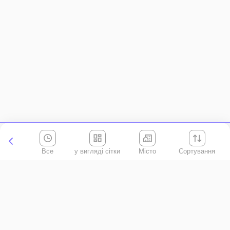
Все
Місто
Сортування
Київська область
АР Крим
Івано-Франківська область