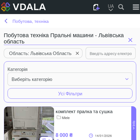
UA
Побутова, техніка
Побутова техніка Пральні машини - Львівська
область
Область: Львівська Область
Категорія
Виберіть категорію
Усі Фільтри
комплект пралка та сушка
Miele
8 000 ₴
14/01/2026