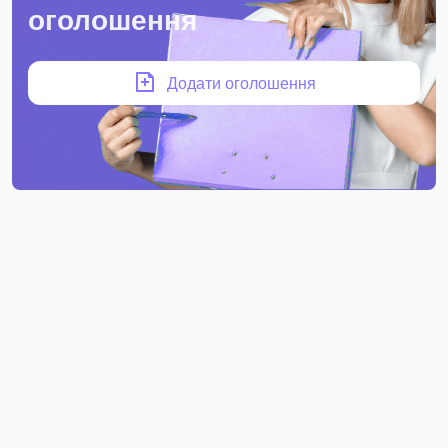
оголошення
Додати оголошення