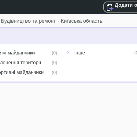
Додати 
Будівництво та ремонт - Київська область
ячі майданчики
Інше
ленення території
ртивні майданчики