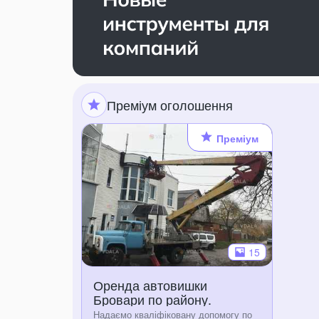
Преміум оголошення
Преміум
15
Оренда автовишки
Бровари по району.
Надаємо кваліфіковану допомогу по