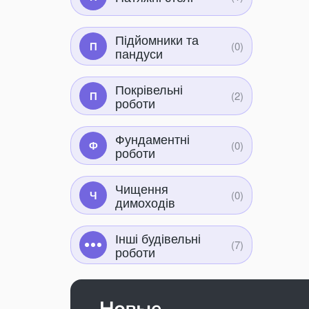
Підйомники та
П
пандуси
Покрівельні
П
роботи
Фундаментні
Ф
роботи
Чищення
Ч
димоходів
Інші будівельні
роботи