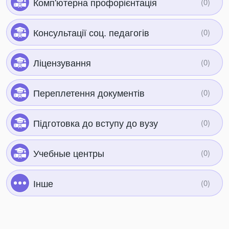
Комп'ютерна профорієнтація
Консультації соц. педагогів
Ліцензування
Переплетення документів
Підготовка до вступу до вузу
Учебные центры
Інше