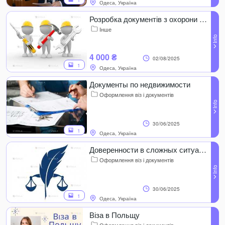
1
Одеса, Україна
Розробка документів з охорони праці під ключ
Інше
4 000 ₴
02/08/2025
1
Одеса, Україна
Документы по недвижимости
Оформлення віз і документів
30/06/2025
1
Одеса, Україна
Доверенности в сложных ситуациях.
Оформлення віз і документів
30/06/2025
1
Одеса, Україна
Віза в Польщу