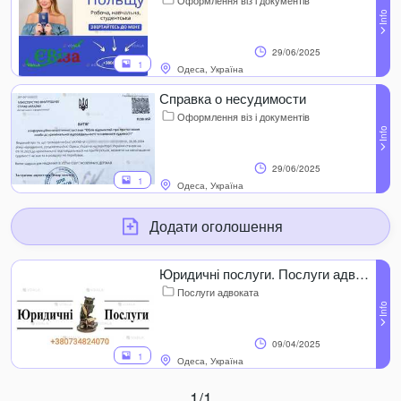
Оформлення віз і документів
29/06/2025
1
Одеса, Україна
Справка о несудимости
Оформлення віз і документів
29/06/2025
1
Одеса, Україна
Додати оголошення
Юридичні послуги. Послуги адвоката.
Послуги адвоката
09/04/2025
1
Одеса, Україна
1/1