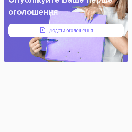
оголошення
Додати оголошення