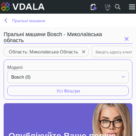
UA
Пральні машини
Пральні машини Bosch - Миколаївська
область
Область: Миколаївська Область
Моделі
Bosch (0)
Усі Фільтри
Опублікуйте Ваше перше