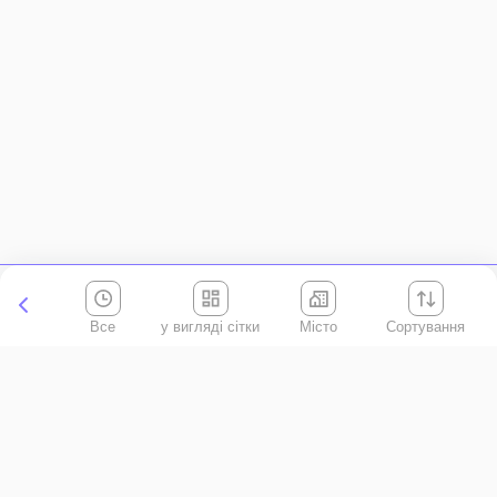
Все
Місто
Сортування
Київська область
АР Крим
Івано-Франківська область