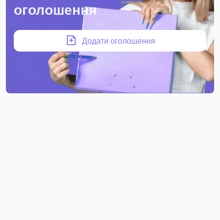
оголошення
Додати оголошення