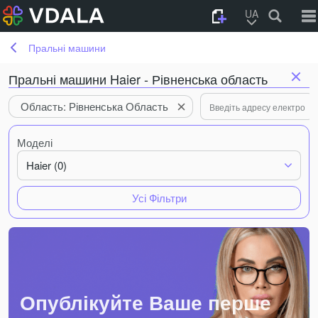
UA
Пральні машини
Пральні машини Haier - Рівненська область
Область: Рівненська Область
Моделі
Haier (0)
Усі Фільтри
Опублікуйте Ваше перше