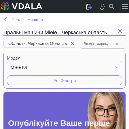
UA
Пральні машини
Пральні машини Miele - Черкаська область
Область: Черкаська Область
Моделі
Miele (0)
Усі Фільтри
Опублікуйте Ваше перше