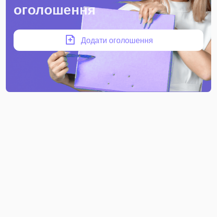
оголошення
Додати оголошення