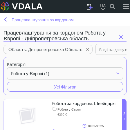
UA
Працевлаштування за кордоном
Працевлаштування за кордоном Робота у
Європі - Дніпропетровська область
Область: Дніпропетровська Область
Категорія
Робота у Європі (1)
Усі Фільтри
Робота за кордоном. Швейцарія
Робота у Європі
4200 €
09/05/2025