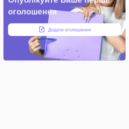
оголошення
Додати оголошення