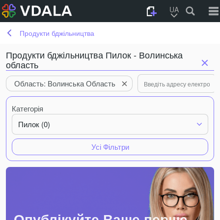
UA
Продукти бджільництва
Продукти бджільництва Пилок - Волинська
область
Область: Волинська Область
Категорія
Пилок (0)
Усі Фільтри
Опублікуйте Ваше перше