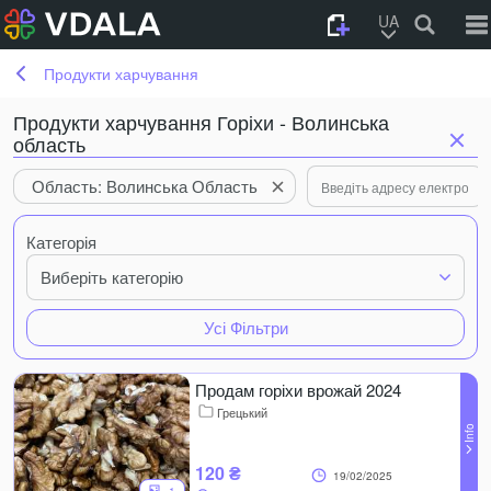
UA
Продукти харчування
Продукти харчування Горіхи - Волинська
область
Область: Волинська Область
Категорія
Виберіть категорію
Усі Фільтри
Продам горіхи врожай 2024
Грецький
120 ₴
19/02/2025