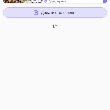
1
Луцьк, Україна
Додати оголошення
1/1