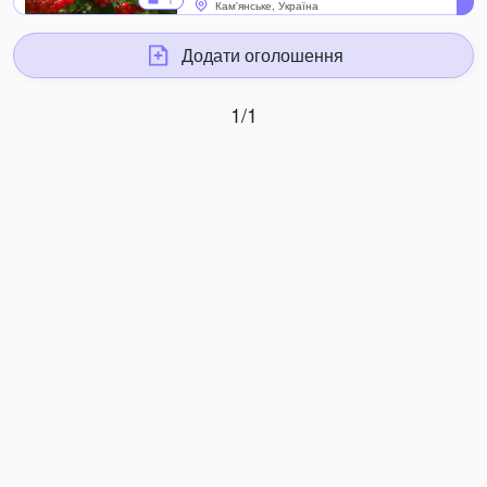
1
Кам'янське, Україна
Додати оголошення
1/1