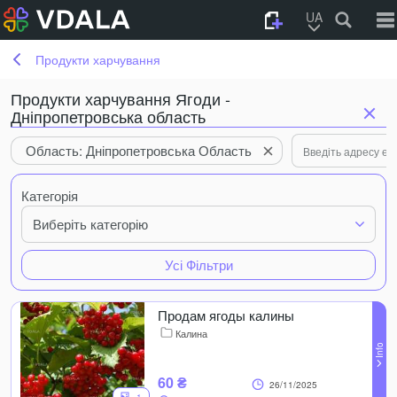
UA
Продукти харчування
Продукти харчування Ягоди -
Дніпропетровська область
Область: Дніпропетровська Область
Категорія
Виберіть категорію
Усі Фільтри
Продам ягоды калины
Калина
60 ₴
26/11/2025