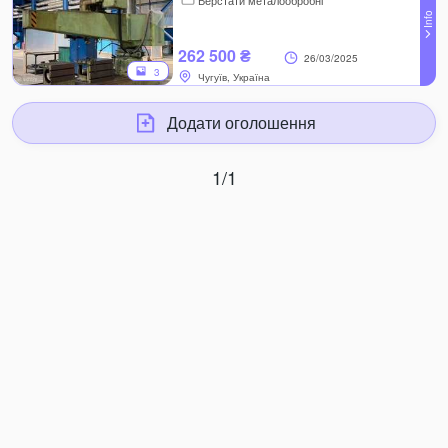
Верстати металообробні
262 500 ₴
26/03/2025
3
Чугуїв, Україна
Додати оголошення
1/1