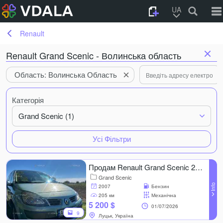
UA
Renault
Renault Grand Scenic - Волинська область
Область: Волинська Область
Категорія
Grand Scenic (1)
Усі Фільтри
Продам Renault Grand Scenic 2007, 205 км, 1.6 l..
Grand Scenic
2007
Бензин
205 км
Механічна
5 200 $
01/07/2026
9
Луцьк, Україна