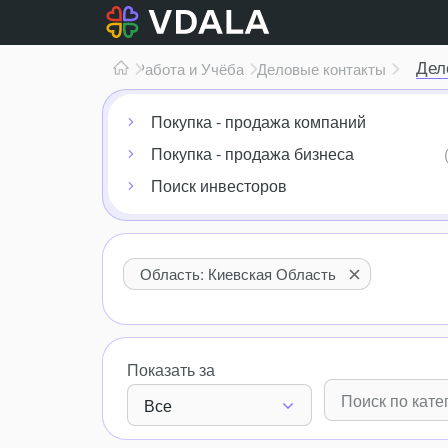
Дел
Работа и Учёба
Деловые контакты
Покупка - продажа компаний
Покупка - продажа бизнеса
Поиск инвесторов
Область: Киевская Область
Показать за
Все