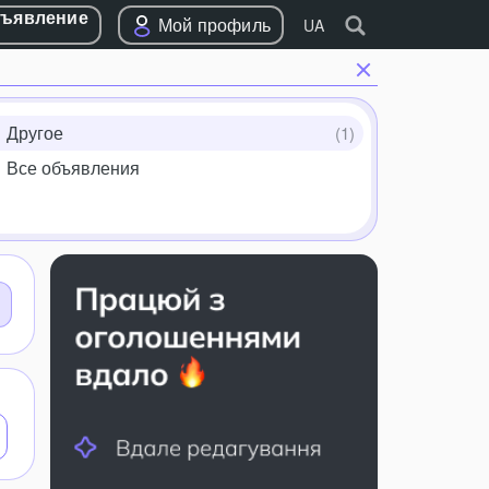
бъявление
Мой профиль
UA
Другое
Все объявления