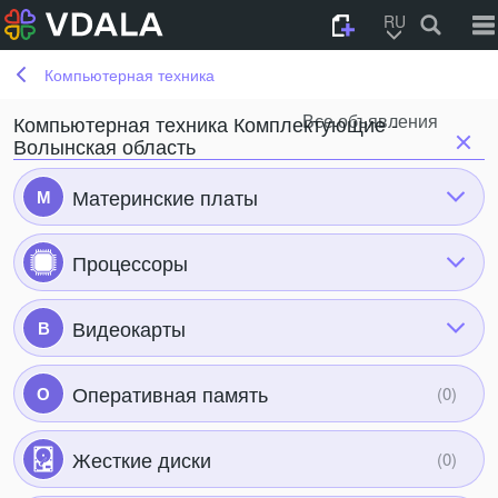
RU
Компьютерная техника
Все объявления
Компьютерная техника Комплектующие -
Волынская область
Материнские платы
М
Процессоры
Видеокарты
В
Оперативная память
О
Жесткие диски