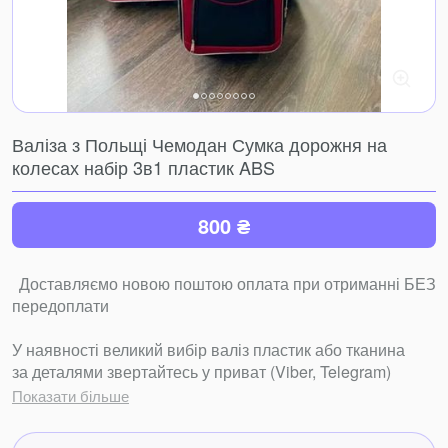
Валіза з Польщі Чемодан Сумка дорожня на
колесах набір 3в1 пластик ABS
800 ₴
Доставляємо новою поштою оплата при отриманні БЕЗ
передоплати
У наявності великий вибір валіз пластик або тканина
за деталями звертайтесь у приват (Viber, Telegram)
Показати більше
Вартість вказана за малу валізу, інші розміри будь ласка
уточняйте