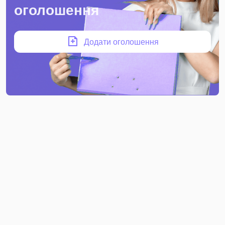
оголошення
Додати оголошення