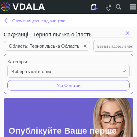
UA
Овочівництво, садівництво
Саджанці - Тернопільська область
Область: Тернопільська Область
Категорія
Виберіть категорію
Усі Фільтри
Опублікуйте Ваше перше