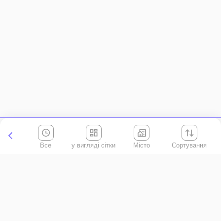
Все
Місто
Сортування
Київська область
АР Крим
Івано-Франківська область