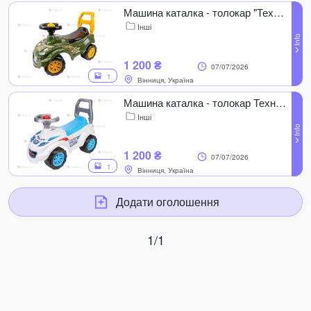
Машина каталка - толокар "ТехноК" №9406
Інші
1 200 ₴
07/07/2026
1
Вінниця, Україна
Машина каталка - толокар ТехноК 7426
Інші
1 200 ₴
07/07/2026
1
Вінниця, Україна
Додати оголошення
1/1