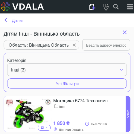
UA
Дітям
Дітям Інші - Вінницька область
Область: Вінницька Область
Категорія
Інші (3)
Усі Фільтри
Мотоцикл 5774 Технокомп
Інші
1 850 ₴
07/07/2026
1
Вінниця, Україна