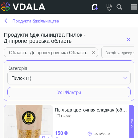
UA
Продукти бджільництва
Продукти бджільництва Пилок -
Дніпропетровська область
Область: Дніпропетровська Область
Категорія
Пилок (1)
Усі Фільтри
Пыльца цветочная сладкая (обножка пчелиная) 2025 г. 200 грамм
Пилок
150 ₴
05/12/2025