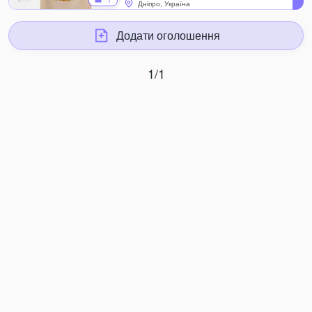
1
Дніпро, Україна
Додати оголошення
1/1