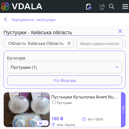
UA
Харчування, аксесуари
Пустушки - Київська область
Область: Київська Область
Категорія
Пустушки (1)
Усі Фільтри
Пустышки бутылочки Avent Nuby Nuk0-6 6-18 мес
Пустушки
180 ₴
28/11/2025
4
Київ, Україна