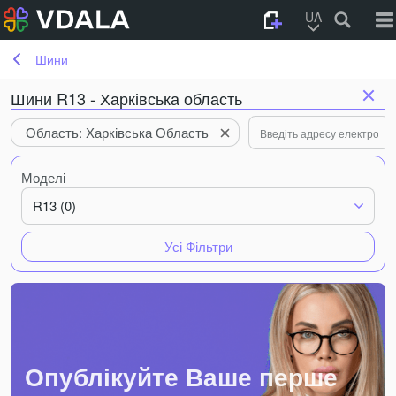
UA
Шини
Шини R13 - Харківська область
Область: Харківська Область
Моделі
R13 (0)
Усі Фільтри
Опублікуйте Ваше перше