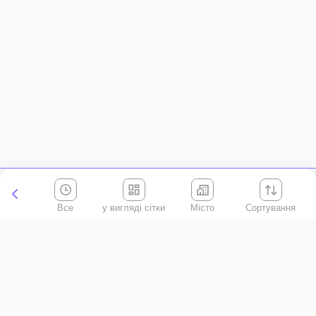
Все
Місто
Сортування
Київська область
АР Крим
Івано-Франківська область