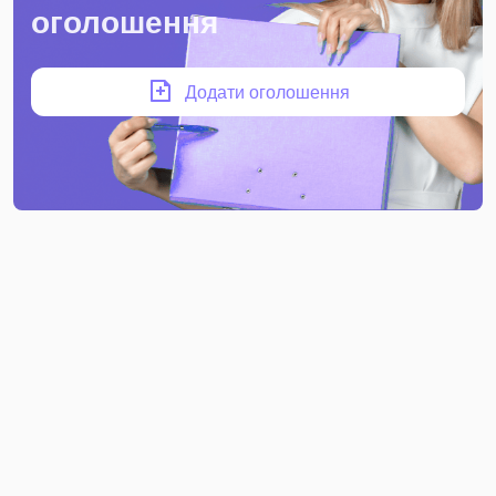
оголошення
Додати оголошення