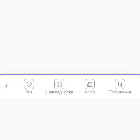
Все
Місто
Сортування
Київська область
АР Крим
Івано-Франківська область