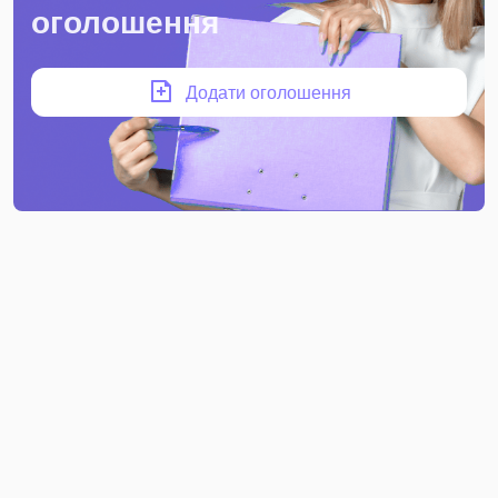
оголошення
Додати оголошення