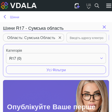
UA
Шини
Шини R17 - Сумська область
Область: Сумська Область
Категорія
R17 (0)
Усі Фільтри
Опублікуйте Ваше перше