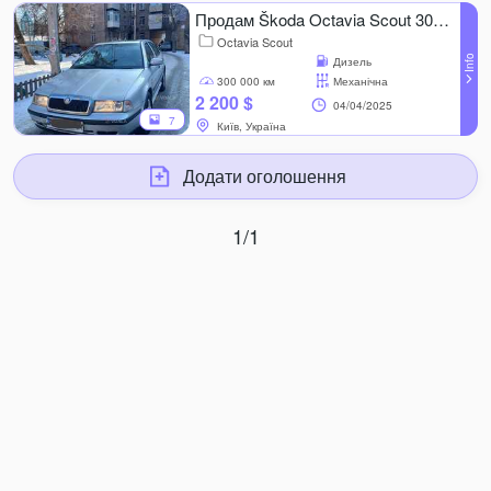
Продам Škoda Octavia Scout 300 000 000 км, 1.9 l..
Octavia Scout
Дизель
300 000 км
Механічна
2 200 $
04/04/2025
7
Київ, Україна
Додати оголошення
1/1