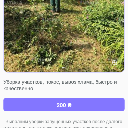
Уборка участков, покос, вывоз хлама, быстро и
качественно.
200 ₴
Выполним уборки запущенных участков после долгого
отсутствия, подготовку под продажу, приведение в