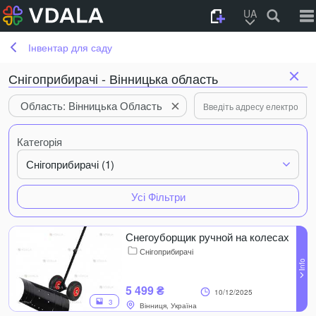
UA
Інвентар для саду
Снігоприбирачі - Вінницька область
Область: Вінницька Область
Категорія
Снігоприбирачі (1)
Усі Фільтри
Снегоуборщик ручной на колесах
Снігоприбирачі
5 499 ₴
10/12/2025
3
Вінниця, Україна