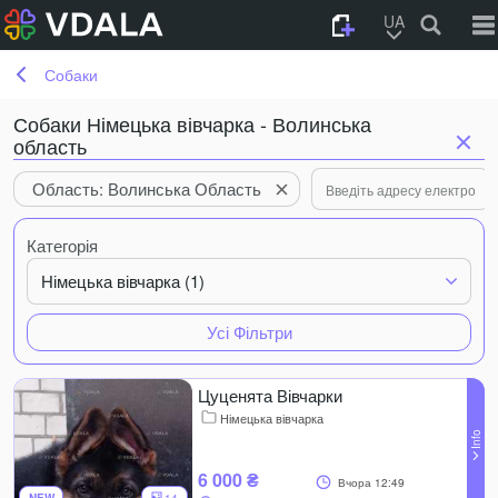
UA
Собаки
Собаки Німецька вівчарка - Волинська
область
Область: Волинська Область
Категорія
Німецька вівчарка (1)
Усі Фільтри
Цуценята Вівчарки
Німецька вівчарка
6 000 ₴
Вчора 12:49