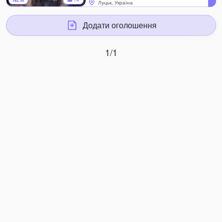
NEW
14
Луцьк, Україна
Додати оголошення
1/1