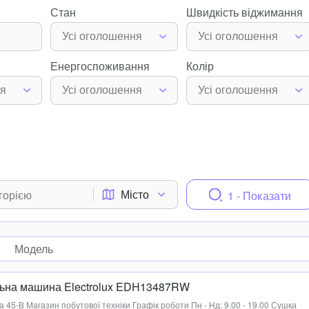
Стан
Швидкість віджимання
Усі оголошення
Усі оголошення
Енергоспоживання
Колір
ня
Усі оголошення
Усі оголошення
Місто
1 - Показати
Модель
ьна машина Electrolux EDH13487RW
а 45-В Магазин побутової техніки Графік роботи Пн - Нд: 9.00 - 19.00 Сушка