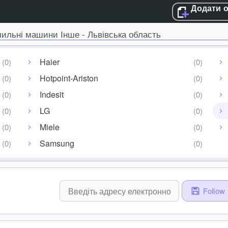
Додати 
ильні машини Інше - Львівська область
Haier
Hotpoint-Ariston
Indesit
LG
Miele
Samsung
Follow