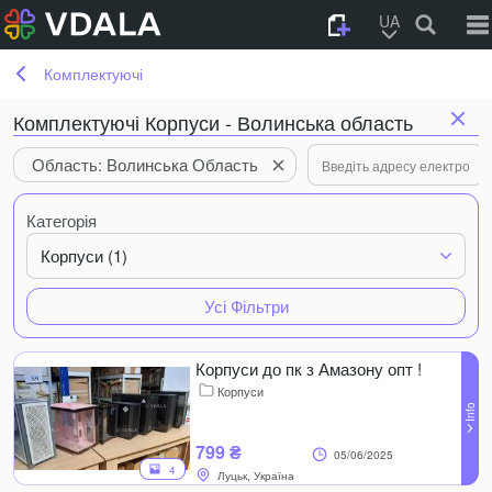
UA
Комплектуючі
Комплектуючі Корпуси - Волинська область
Область: Волинська Область
Категорія
Корпуси (1)
Усі Фільтри
Корпуси до пк з Амазону опт !
Корпуси
799 ₴
05/06/2025
4
Луцьк, Україна