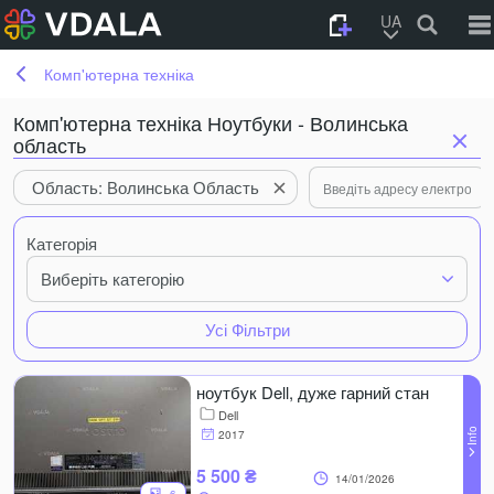
UA
Комп'ютерна техніка
Комп'ютерна техніка Ноутбуки - Волинська
область
Область: Волинська Область
Категорія
Виберіть категорію
Усі Фільтри
ноутбук Dell, дуже гарний стан
Dell
2017
5 500 ₴
14/01/2026