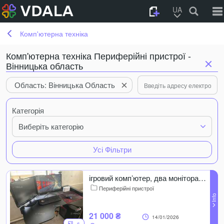
UA
Комп'ютерна техніка
Комп'ютерна техніка Периферійні пристрої -
Вінницька область
Область: Вінницька Область
Категорія
Виберіть категорію
Усі Фільтри
ігровий компʼютер, два монітора,мишка,наушники
Периферійні пристрої
21 000 ₴
14/01/2026