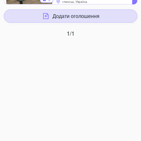
6
глинськ, Україна
Додати оголошення
1/1