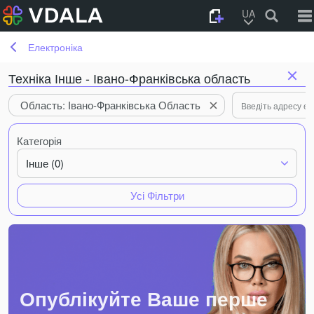
UA
Електроніка
Техніка Інше - Івано-Франківська область
Область: Івано-Франківська Область
Категорія
Інше (0)
Усі Фільтри
Опублікуйте Ваше перше