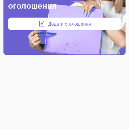
оголошення
Додати оголошення