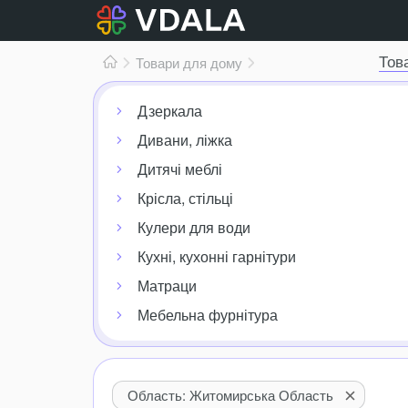
Тов
Товари для дому
Дзеркала
Дивани, ліжка
Дитячі меблі
Крісла, стільці
Кулери для води
Кухні, кухонні гарнітури
Матраци
Мебельна фурнітура
Область: Житомирська Область