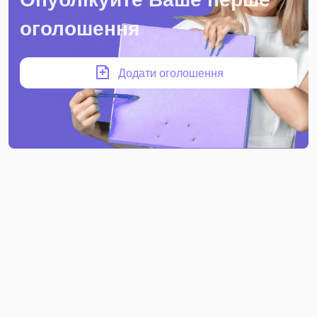
оголошення
Додати оголошення