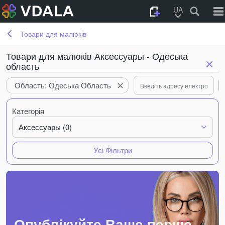
UA
Товари для малюків
Товари для малюків Аксессуары - Одеська
область
Область: Одеська Область
Категорія
Аксессуары (0)
Усі Фільтри
Опублікуйте Ваше перше