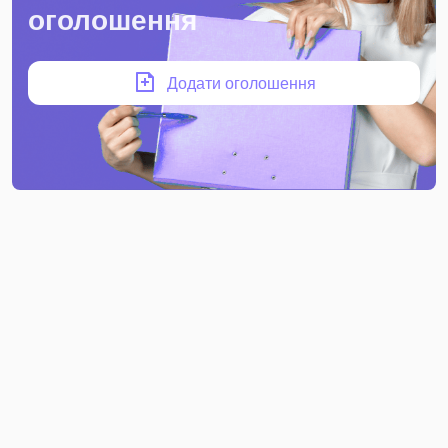
оголошення
Додати оголошення