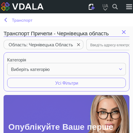
UA
Транспорт
Транспорт Причепи - Чернівецька область
Область: Чернівецька Область
Категорія
Виберіть категорію
Усі Фільтри
Опублікуйте Ваше перше