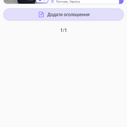
3
Полтава, Україна
Додати оголошення
1/1