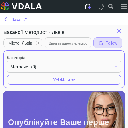
UA
Вакансії
Вакансії Методист - Львів
Місто: Львів
Follow
Категорія
Методист (0)
Усі Фільтри
Опублікуйте Ваше перше