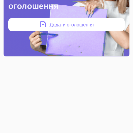
оголошення
Додати оголошення