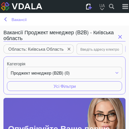
UA
Вакансії
Вакансії Проджект менеджер (B2B) - Київська
область
Область: Київська Область
Категорія
Проджект менеджер (B2B) (0)
Усі Фільтри
Опублікуйте Ваше перше