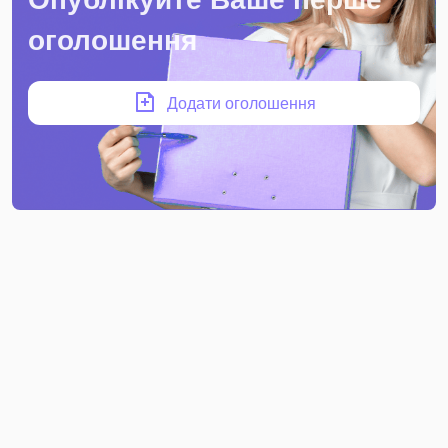
оголошення
Додати оголошення