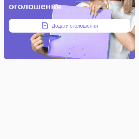
оголошення
Додати оголошення