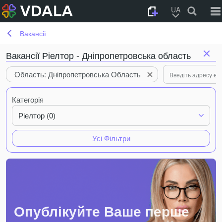
UA
Вакансії
Вакансії Ріелтор - Дніпропетровська область
Область: Дніпропетровська Область
Категорія
Ріелтор (0)
Усі Фільтри
Опублікуйте Ваше перше