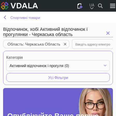
UA
Спортивні товари
Відпочинок, хобі Активний відпочинок і
прогулянки - Черкаська область
Область: Черкаська Область
Категорія
Активний відпочинок і прогуля (0)
Усі Фільтри
Опублікуйте Ваше перше