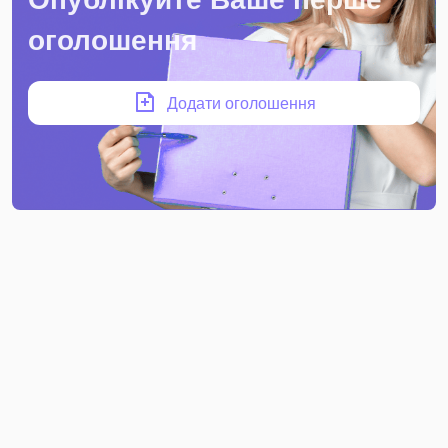
оголошення
Додати оголошення