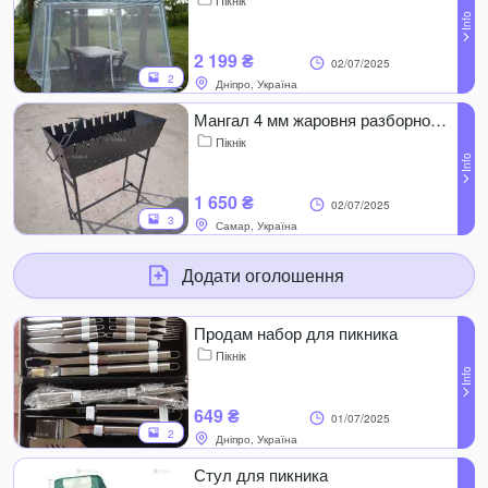
Пікнік
2 199 ₴
02/07/2025
2
Дніпро, Україна
Мангал 4 мм жаровня разборной для пикника/шашлыка
Пікнік
1 650 ₴
02/07/2025
3
Самар, Україна
Додати оголошення
Продам набор для пикника
Пікнік
649 ₴
01/07/2025
2
Дніпро, Україна
Стул для пикника