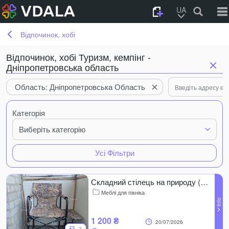
UA
Відпочинок, хобі
Відпочинок, хобі Туризм, кемпінг -
Дніпропетровська область
Область: Дніпропетровська Область
Категорія
Виберіть категорію
Усі Фільтри
Складний стілець на природу (полочка з тканини)
Меблі для пікніка
1 200 ₴
20/07/2026