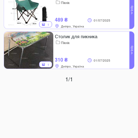
Пікнік
489 ₴
01/07/2025
1
Дніпро, Україна
Столик для пикника
Пікнік
310 ₴
01/07/2025
1
Дніпро, Україна
1/1