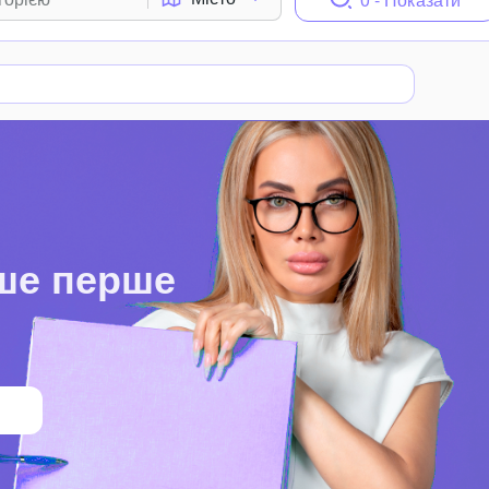
ше перше