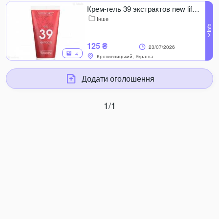
Крем-гель 39 экстрактов new life - Ваша скорая помощь
Інше
125 ₴
23/07/2026
4
Кропивницький, Україна
Додати оголошення
1/1