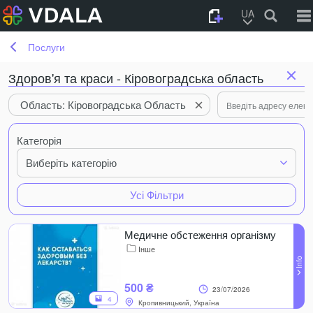
UA
Послуги
Здоров'я та краси - Кіровоградська область
Область: Кіровоградська Область
Категорія
Виберіть категорію
Усі Фільтри
Медичне обстеження організму
Інше
500 ₴
23/07/2026
4
Кропивницький, Україна