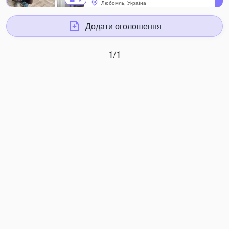
8
Любомль, Україна
Додати оголошення
1/1